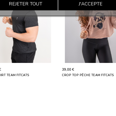
REJETER TOUT
J'ACCEPTE
€
39,00 €
IRT TEAM FITCATS
CROP TOP PÊCHE TEAM FITCATS