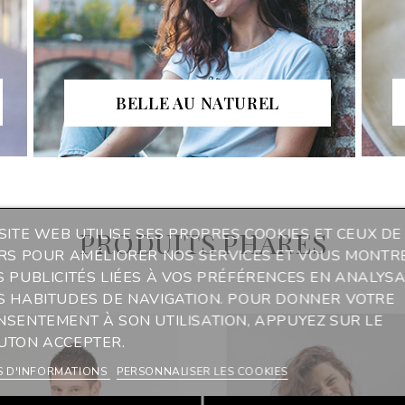
BELLE AU NATUREL
SITE WEB UTILISE SES PROPRES COOKIES ET CEUX DE
PRODUITS PHARES
ERS POUR AMÉLIORER NOS SERVICES ET VOUS MONTR
S PUBLICITÉS LIÉES À VOS PRÉFÉRENCES EN ANALYS
S HABITUDES DE NAVIGATION. POUR DONNER VOTRE
NSENTEMENT À SON UTILISATION, APPUYEZ SUR LE
UTON ACCEPTER.
S D'INFORMATIONS
PERSONNALISER LES COOKIES