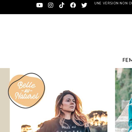
UNE VERSION NON OF
FE