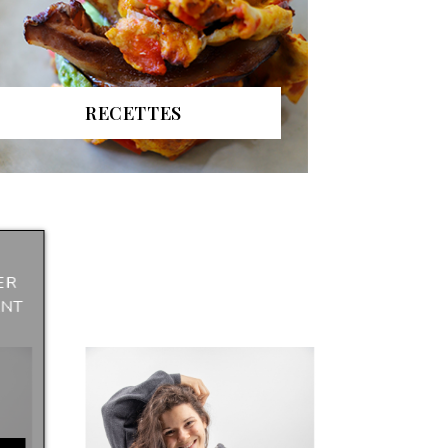
RECETTES
ER
ANT