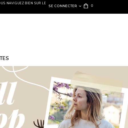
OUS NAVIGUEZ BIEN SUR LE
0
SE CONNECTER

TES