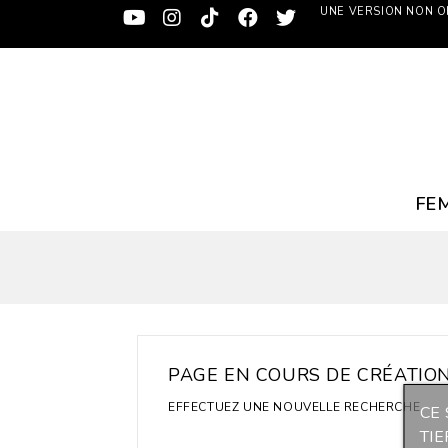
UNE VERSION NON OF
FE
PAGE EN COURS DE CRÉATIO
EFFECTUEZ UNE NOUVELLE RECHERCHE
CE 
TI